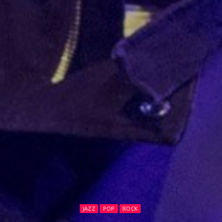
JAZZ
POP
ROCK