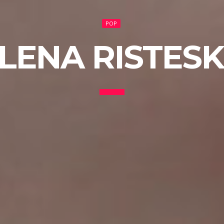
POP
LENA RISTES