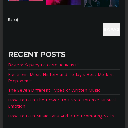
Барај
БАРАЈ
RECENT POSTS
Видео: Карлеуша само по капут!!
Electronic Music History and Today’s Best Modern
Proponents!
The Seven Different Types of Written Music
How To Gain The Power To Create Intense Musical
Emotion
How To Gain Music Fans And Build Promoting Skills