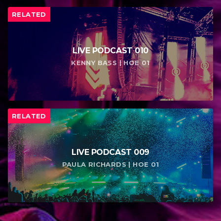
RELATED
LIVE PODCAST 010
KENNY BASS | НОЕ 01
RELATED
LIVE PODCAST 009
PAULA RICHARDS | НОЕ 01