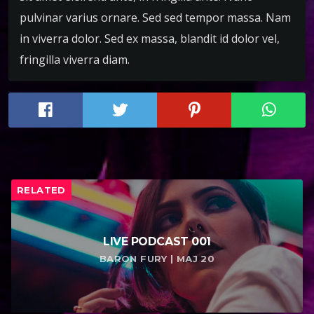
pulvinar varius ornare. Sed sed tempor massa. Nam
in viverra dolor. Sed ex massa, blandit id dolor vel,
fringilla viverra diam.
RELATED
LIVE PODCAST 001
BARON FURY | МАЈ 20