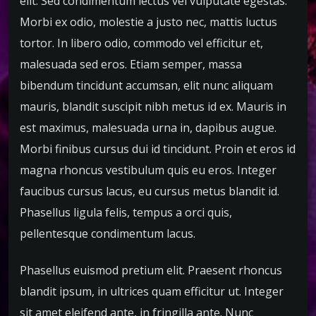
elit. Sed condimentum lectus vel vulputate egestas.
Morbi ex odio, molestie a justo nec, mattis luctus
tortor. In libero odio, commodo vel efficitur et,
malesuada sed eros. Etiam semper, massa
bibendum tincidunt accumsan, elit nunc aliquam
mauris, blandit suscipit nibh metus id ex. Mauris in
est maximus, malesuada urna in, dapibus augue.
Morbi finibus cursus dui id tincidunt. Proin et eros id
magna rhoncus vestibulum quis eu eros. Integer
faucibus cursus lacus, eu cursus metus blandit id.
Phasellus ligula felis, tempus a orci quis,
pellentesque condimentum lacus.
Phasellus euismod pretium elit. Praesent rhoncus
blandit ipsum, in ultrices quam efficitur ut. Integer
sit amet eleifend ante, in fringilla ante. Nunc