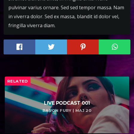
pulvinar varius ornare. Sed sed tempor massa. Nam
in viverra dolor. Sed ex massa, blandit id dolor vel,
fringilla viverra diam.
RELATED
LIVE PODCAST 001
BARON FURY | МАЈ 20