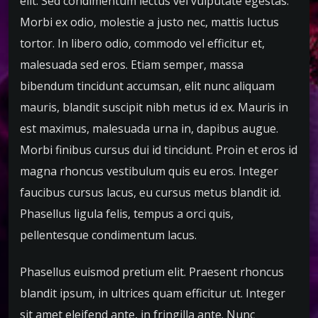
elit. Sed condimentum lectus vel vulputate egestas.
Morbi ex odio, molestie a justo nec, mattis luctus
tortor. In libero odio, commodo vel efficitur et,
malesuada sed eros. Etiam semper, massa
bibendum tincidunt accumsan, elit nunc aliquam
mauris, blandit suscipit nibh metus id ex. Mauris in
est maximus, malesuada urna in, dapibus augue.
Morbi finibus cursus dui id tincidunt. Proin et eros id
magna rhoncus vestibulum quis eu eros. Integer
faucibus cursus lacus, eu cursus metus blandit id.
Phasellus ligula felis, tempus a orci quis,
pellentesque condimentum lacus.
Phasellus euismod pretium elit. Praesent rhoncus
blandit ipsum, in ultrices quam efficitur ut. Integer
sit amet eleifend ante, in fringilla ante. Nunc